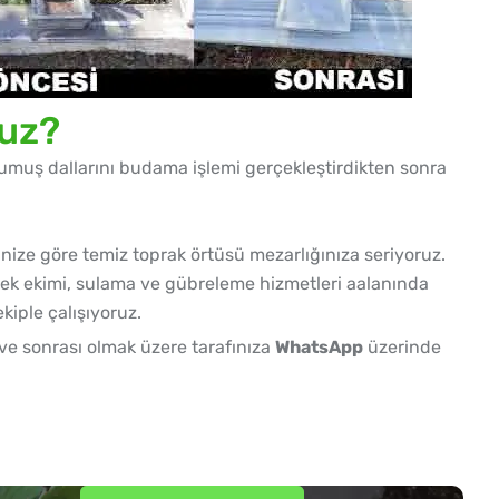
ruz?
urumuş dallarını budama işlemi gerçekleştirdikten sonra
nize göre temiz toprak örtüsü mezarlığınıza seriyoruz.
çek ekimi, sulama ve gübreleme hizmetleri aalanında
ekiple çalışıyoruz.
ve sonrası olmak üzere tarafınıza
WhatsApp
üzerinde