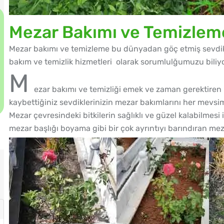
Mezar Bakımı ve Temizlem
Mezar bakımı ve temizleme bu dünyadan göç etmiş sevdikl
bakım ve temizlik hizmetleri olarak sorumlulğumuzu biliy
M
ezar bakımı ve temizliği emek ve zaman gerektiren b
kaybettiğiniz sevdiklerinizin mezar bakımlarını her mevsi
Mezar çevresindeki bitkilerin sağlıklı ve güzel kalabilmesi
mezar başlığı boyama gibi bir çok ayrıntıyı barındıran me