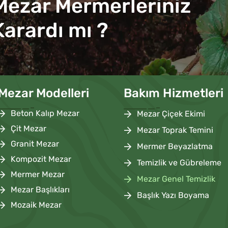
Mezar Mermerleriniz
Karardı mı ?
Mezar Modelleri
Bakım Hizmetleri
Beton Kalıp Mezar
Mezar Çiçek Ekimi
Çit Mezar
Mezar Toprak Temini
Granit Mezar
Mermer Beyazlatma
Kompozit Mezar
Temizlik ve Gübreleme
Mermer Mezar
Mezar Genel Temizlik
Mezar Başlıkları
Başlık Yazı Boyama
Mozaik Mezar