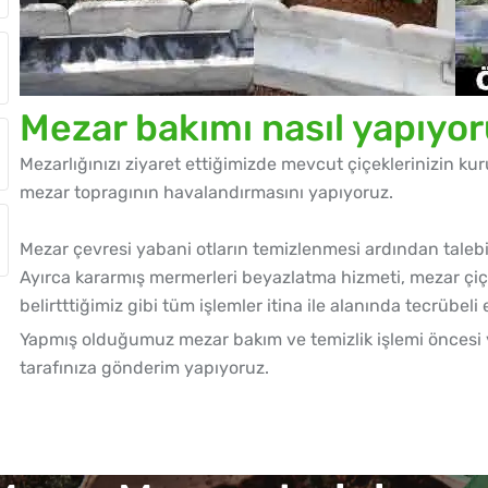
Mezar bakımı nasıl yapıyo
Mezarlığınızı ziyaret ettiğimizde mevcut çiçeklerinizin k
mezar topragının havalandırmasını yapıyoruz.
Mezar çevresi yabani otların temizlenmesi ardından talebi
Ayırca kararmış mermerleri beyazlatma hizmeti, mezar çi
belirtttiğimiz gibi tüm işlemler itina ile alanında tecrübeli 
Yapmış olduğumuz mezar bakım ve temizlik işlemi öncesi 
tarafınıza gönderim yapıyoruz.