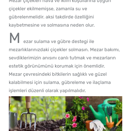
Mezar çiçekleri hava ve iklim koşullarına uygun
çiçekler ekilmemişse, zamanla su ve
gübrelenmelidir. aksi takdirde özelliğini
kaybetmesine ve solmasına neden olur.
M
ezar sulama ve gübre destegi ile
mezarlıklarınızdaki çiçekler solmasın. Mezar bakımı,
sevdiklerimizin anısını canlı tutmak ve mezarların
estetik görünümünü korumak için önemlidir.
Mezar çevresindeki bitkilerin sağlıklı ve güzel
kalabilmesi için sulama, gübreleme ve ilaçlama
işlemleri düzenli olarak yapılmalıdır.