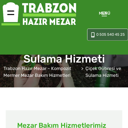
MENÜ
0 505 540 45 25
Çiçek Gübresi ve
Sulama Hizmeti
Trabzon Hazır Mezar - Kompozit
Çiçek Gübresi ve
Mermer Mezar Bakım Hizmetleri
Sulama Hizmeti
Mezar Bakım Hizmetlerimiz