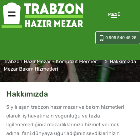
MENÜ
0 505 540 45 25
Hakkımızda
Trabzon Hazır Mezar - Kompozit Mermer
Hakkımızda
Mezar Bakım Hizmetleri
Hakkımızda
5 yılı aşan trabzon hazır mezar ve bakım hizmetleri
olarak, iş hayatınızın yogunluğu ve fazla
ilgilenemediğiniz mezarlıklarınıza hizmet vermek
adına, fani dünyaya uğurladığınız sevdiklerinizin