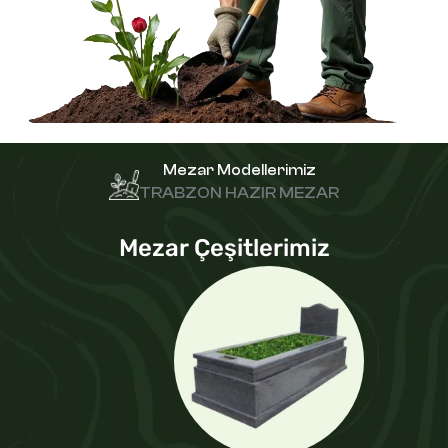
Mezar Modellerimiz
TRABZON HAZIR MEZAR
Mezar Çeşitlerimiz